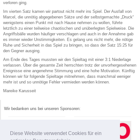
verloren ging.
Im vierten Satz kamen wir partout nicht mehr ins Spiel. Der Ausfall von
Marcel, die unnötig abgegebenen Sätze und der selbstgemachte „Druck“
wenigstens einen Punkt mit nach Hause nehmen zu wollen, führte
letztlich zu einer teilweise chaotischen und unüberlegten Spielweise. Die
Angriffsbälle wurden häufiger verschlagen und auch in der Annahme gab
es immer wieder Unstimmigkeiten. Es gelang uns nicht mehr, die nötige
Ruhe und Sicherheit in das Spiel zu bringen, so dass der Satz 15:25 für
den Gegner ausging.
Am Ende des Tages mussten wir den Spieltag mit einer 3:1 Niederlage
verlassen. Über die gesamte Zeit herrschten trotz der unvorhergesehenen
Ereignisse eine angenehme Stimmung und eine hohe Motivation. Künftig
können wir für folgende Spieltage mitnehmen, dass manchmal weniger
mehr ist und so unnötige Fehler vermieden werden können.
Mareike Karusseit
Wir bedanken uns bei unseren Sponsoren:
Diese Website verwendet Cookies für ein