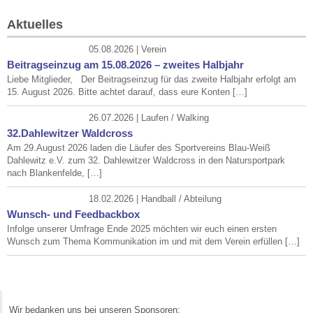
Aktuelles
05.08.2026 | Verein
Beitragseinzug am 15.08.2026 – zweites Halbjahr
Liebe Mitglieder, Der Beitragseinzug für das zweite Halbjahr erfolgt am
15. August 2026. Bitte achtet darauf, dass eure Konten […]
26.07.2026 | Laufen / Walking
32.Dahlewitzer Waldcross
Am 29.August 2026 laden die Läufer des Sportvereins Blau-Weiß
Dahlewitz e.V. zum 32. Dahlewitzer Waldcross in den Natursportpark
nach Blankenfelde, […]
18.02.2026 | Handball / Abteilung
Wunsch- und Feedbackbox
Infolge unserer Umfrage Ende 2025 möchten wir euch einen ersten
Wunsch zum Thema Kommunikation im und mit dem Verein erfüllen […]
Wir bedanken uns bei unseren Sponsoren: