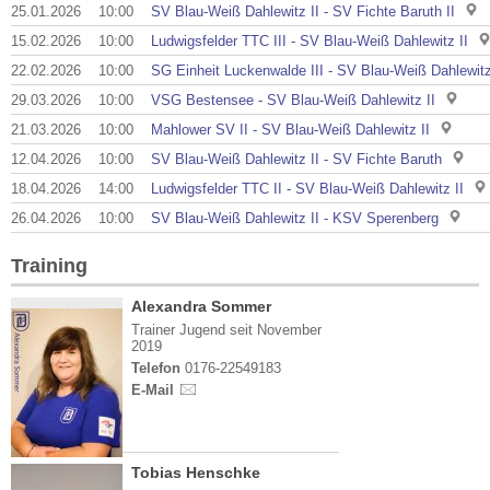
25.01.2026
10:00
SV Blau-Weiß Dahlewitz II - SV Fichte Baruth II
15.02.2026
10:00
Ludwigsfelder TTC III - SV Blau-Weiß Dahlewitz II
22.02.2026
10:00
SG Einheit Luckenwalde III - SV Blau-Weiß Dahlewitz
29.03.2026
10:00
VSG Bestensee - SV Blau-Weiß Dahlewitz II
21.03.2026
10:00
Mahlower SV II - SV Blau-Weiß Dahlewitz II
12.04.2026
10:00
SV Blau-Weiß Dahlewitz II - SV Fichte Baruth
18.04.2026
14:00
Ludwigsfelder TTC II - SV Blau-Weiß Dahlewitz II
26.04.2026
10:00
SV Blau-Weiß Dahlewitz II - KSV Sperenberg
Training
Alexandra Sommer
Trainer Jugend seit November
2019
Telefon
0176-22549183
E-Mail
Tobias Henschke