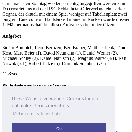
damit nächsten Sonntag wieder so richtig angegriffen werden kann.
Da erwartet uns mit der HSG Schlaubetal-Odervorland ein starker
Gegner, der aktuell mit einem Spiel weniger auf Tabellenplatz zwei
rangiert. Eine volle und lautstarke Tribüne im Rücken würde unserer
1. Männermannschaft bei dieser Aufgabe sicher unterstützen.
Aufgebot
Stefan Bombich, Leon Bernzen, Bert Bräuer, Matthias Lenk, Timo
Kost, Marc Beier (1), David Neumann (1), Daniel Werner (2),
Michael Schley (2), Daniel Natusch (2), Magnus Walter (4/1), Ralf
Nowak (5/1), Robert Lutze (5), Dominik Schobelt (7/1)
C. Beier
Wir bedanken uns bei unseren Sponsoren:
Diese Website verwendet Cookies für ein
optimales Benutzererlebnis.
Mehr zum Datenschutz
Ok