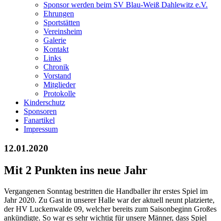
Sponsor werden beim SV Blau-Weiß Dahlewitz e.V.
Ehrungen
Sportstätten
Vereinsheim
Galerie
Kontakt
Links
Chronik
Vorstand
Mitglieder
Protokolle
Kinderschutz
Sponsoren
Fanartikel
Impressum
12.01.2020
Mit 2 Punkten ins neue Jahr
Vergangenen Sonntag bestritten die Handballer ihr erstes Spiel im
Jahr 2020. Zu Gast in unserer Halle war der aktuell neunt platzierte,
der HV Luckenwalde 09, welcher bereits zum Saisonbeginn Großes
ankündigte. So war es sehr wichtig für unsere Männer, dass Spiel