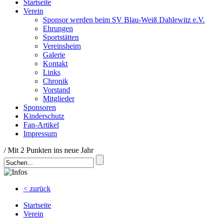
Startseite
Verein
Sponsor werden beim SV Blau-Weiß Dahlewitz e.V.
Ehrungen
Sportstätten
Vereinsheim
Galerie
Kontakt
Links
Chronik
Vorstand
Mitglieder
Sponsoren
Kinderschutz
Fan-Artikel
Impressum
/
Mit 2 Punkten ins neue Jahr
< zurück
Startseite
Verein