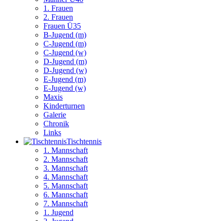
1. Frauen
2. Frauen
Frauen Ü35
B-Jugend (m)
C-Jugend (m)
C-Jugend (w)
D-Jugend (m)
D-Jugend (w)
E-Jugend (m)
E-Jugend (w)
Maxis
Kinderturnen
Galerie
Chronik
Links
Tisch­tennis
1. Mannschaft
2. Mannschaft
3. Mannschaft
4. Mannschaft
5. Mannschaft
6. Mannschaft
7. Mannschaft
1. Jugend