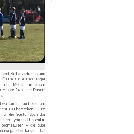
ät und Selbstvertrauen und
 Gäste zur ersten länger
n, ehe Moritz mit einem
n Minute 24 stellte Pascal
n.
 wollten mit kontrolliertem
ment zu überstehen – kurz
r für die Gäste, doch der
münzten Fynn und Pascal in
s Rechtsaußen – die gute
nterwegs den langen Ball