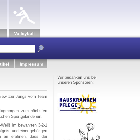
Volley­ball
tikel
Impressum
Wir bedanken uns bei
unseren Sponsoren:
ahlewitzer Jungs vom Team
ntagmorgen zum nächsten
schen Sportgelände ein.
au-Weiß im bewährten 3-2-1
fgeist und einer gehörigen
nn an erahnen, dass der