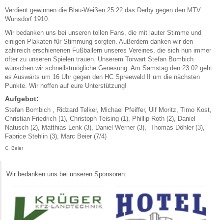
Verdient gewinnen die Blau-Weißen 25:22 das Derby gegen den MTV
Wünsdorf 1910.
Wir bedanken uns bei unseren tollen Fans, die mit lauter Stimme und
einigen Plakaten für Stimmung sorgten. Außerdem danken wir den
zahlreich erschienenen Fußballern unseres Vereines, die sich nun immer
öfter zu unseren Spielen trauen. Unserem Torwart Stefan Bombich
wünschen wir schnellstmögliche Genesung. Am Samstag den 23.02 geht
es Auswärts um 16 Uhr gegen den HC Spreewald II um die nächsten
Punkte. Wir hoffen auf eure Unterstützung!
Aufgebot:
Stefan Bombich , Ridzard Telker, Michael Pfeiffer, Ulf Moritz, Timo Kost,
Christian Friedrich (1), Christoph Teising (1), Phillip Roth (2), Daniel
Natusch (2), Matthias Lenk (3), Daniel Werner (3), Thomas Döhler (3),
Fabrice Stehlin (3), Marc Beier (7/4)
C. Beier
Wir bedanken uns bei unseren Sponsoren: