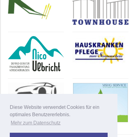
Diese Website verwendet Cookies für ein
optimales Benutzererlebnis.
Mehr zum Datenschutz