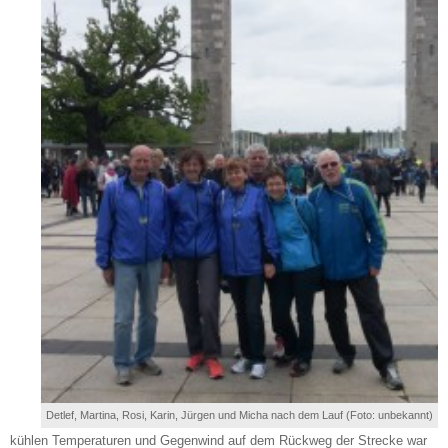
Detlef, Martina, Rosi, Karin, Jürgen und Micha nach dem Lauf (Foto: unbekannt)
kühlen Temperaturen und Gegenwind auf dem Rückweg der Strecke war