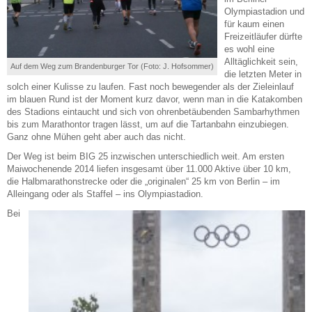
Olympiastadion und
für kaum einen
Freizeitläufer dürfte
es wohl eine
Alltäglichkeit sein,
Auf dem Weg zum Brandenburger Tor (Foto: J. Hofsommer)
die letzten Meter in
solch einer Kulisse zu laufen. Fast noch bewegender als der Zieleinlauf
im blauen Rund ist der Moment kurz davor, wenn man in die Katakomben
des Stadions eintaucht und sich von ohrenbetäubenden Sambarhythmen
bis zum Marathontor tragen lässt, um auf die Tartanbahn einzubiegen.
Ganz ohne Mühen geht aber auch das nicht.
Der Weg ist beim BIG 25 inzwischen unterschiedlich weit. Am ersten
Maiwochenende 2014 liefen insgesamt über 11.000 Aktive über 10 km,
die Halbmarathonstrecke oder die „originalen“ 25 km von Berlin – im
Alleingang oder als Staffel – ins Olympiastadion.
Bei