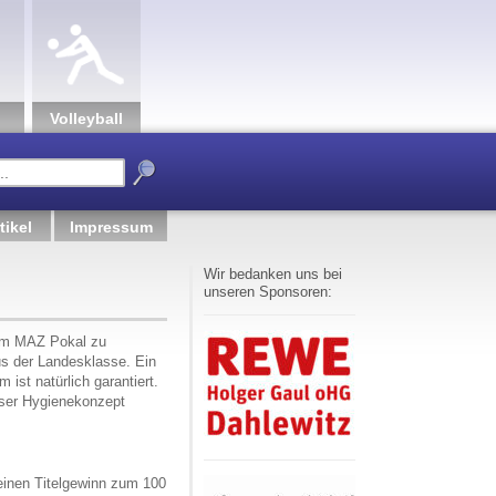
Volley­ball
tikel
Impressum
Wir bedanken uns bei
unseren Sponsoren:
 im MAZ Pokal zu
s der Landesklasse. Ein
st natürlich garantiert.
nser Hygienekonzept
einen Titelgewinn zum 100