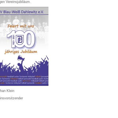
igen Vereinsjubiläum.
han Klein
insvorsitzender