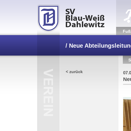
Fuß­
/
Neue Abteilungsleitun
S
< zurück
07.
Neu