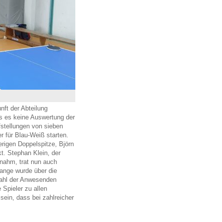
ft der Abteilung
ss es keine Auswertung der
stellungen von sieben
 für Blau-Weiß starten.
erigen Doppelspitze, Björn
t. Stephan Klein, der
rnahm, trat nun auch
Lange wurde über die
rzahl der Anwesenden
 Spieler zu allen
sein, dass bei zahlreicher