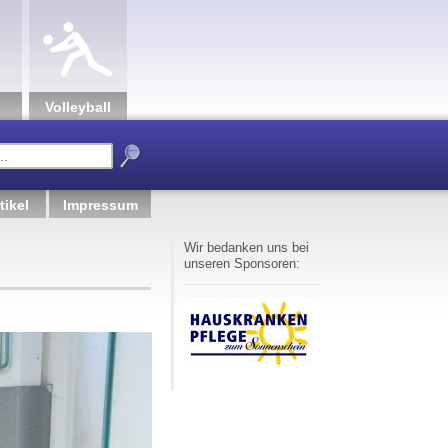
Volley­ball
tikel
Impressum
Wir bedanken uns bei
unseren Sponsoren: