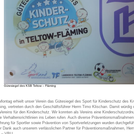
Gütesiegel des KSB Teltow – Fläming
ontag erhielt unser Verein das Gütesiegel des Sport für Kinderschutz des Kr
ing, vertreten durch den Geschäftsführer Herrn Timo Klischan. Damit würdig 
Vereins für den Kinderschutz. Wir konnten als Vereins eine Kinderschutzord
e Verhaltensrichtlinien ins Leben rufen. Auch diverse Präventionsmaßnahmen
hrung für Sportler sowie Prävention von Sportverletzungen wurden durchgeführt
r Dank auch unserem verlässlichen Partner für Präventionsmaßnahmen, Herr
 – VBU.