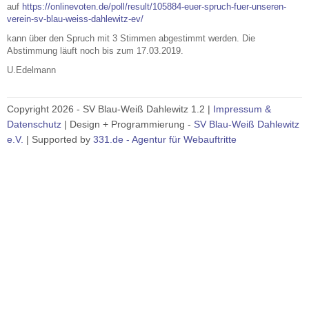
auf
https://onlinevoten.de/poll/result/105884-euer-spruch-fuer-unseren-
verein-sv-blau-weiss-dahlewitz-ev/
kann über den Spruch mit 3 Stimmen abgestimmt werden. Die
Abstimmung läuft noch bis zum 17.03.2019.
U.Edelmann
Copyright 2026 - SV Blau-Weiß Dahlewitz 1.2 |
Impressum &
Datenschutz
| Design + Programmierung -
SV Blau-Weiß Dahlewitz
e.V.
| Supported by
331.de - Agentur für Webauftritte