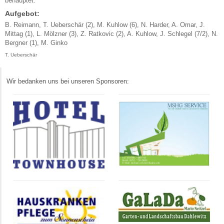
behauptet.
Aufgebot:
B. Reimann, T. Ueberschär (2), M. Kuhlow (6), N. Harder, A. Omar, J.
Mittag (1), L. Mölzner (3), Z. Ratkovic (2), A. Kuhlow, J. Schlegel (7/2), N.
Bergner (1), M. Ginko
T. Ueberschär
Wir bedanken uns bei unseren Sponsoren: