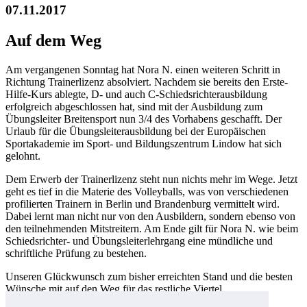
07.11.2017
Auf dem Weg
Am vergangenen Sonntag hat Nora N. einen weiteren Schritt in
Richtung Trainerlizenz absolviert. Nachdem sie bereits den Erste-
Hilfe-Kurs ablegte, D- und auch C-Schiedsrichterausbildung
erfolgreich abgeschlossen hat, sind mit der Ausbildung zum
Übungsleiter Breitensport nun 3/4 des Vorhabens geschafft. Der
Urlaub für die Übungsleiterausbildung bei der Europäischen
Sportakademie im Sport- und Bildungszentrum Lindow hat sich
gelohnt.
Dem Erwerb der Trainerlizenz steht nun nichts mehr im Wege. Jetzt
geht es tief in die Materie des Volleyballs, was von verschiedenen
profilierten Trainern in Berlin und Brandenburg vermittelt wird.
Dabei lernt man nicht nur von den Ausbildern, sondern ebenso von
den teilnehmenden Mitstreitern. Am Ende gilt für Nora N. wie beim
Schiedsrichter- und Übungsleiterlehrgang eine mündliche und
schriftliche Prüfung zu bestehen.
Unseren Glückwunsch zum bisher erreichten Stand und die besten
Wünsche mit auf den Weg für das restliche Viertel.