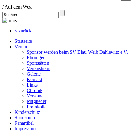
/
Auf dem Weg
< zurück
Startseite
Verein
Sponsor werden beim SV Blau-Weiß Dahlewitz e.V.
Ehrungen
Sportstätten
Vereinsheim
Galerie
Kontakt
Links
Chronik
Vorstand
Mitglieder
Protokolle
Kinderschutz
Sponsoren
Fanartikel
Impressum