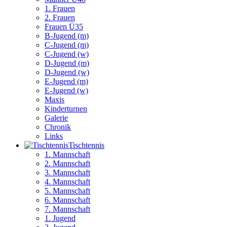
1. Frauen
2. Frauen
Frauen Ü35
B-Jugend (m)
C-Jugend (m)
C-Jugend (w)
D-Jugend (m)
D-Jugend (w)
E-Jugend (m)
E-Jugend (w)
Maxis
Kinderturnen
Galerie
Chronik
Links
Tisch­tennis
1. Mannschaft
2. Mannschaft
3. Mannschaft
4. Mannschaft
5. Mannschaft
6. Mannschaft
7. Mannschaft
1. Jugend