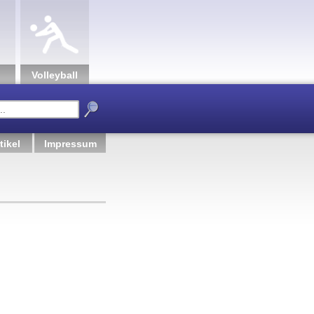
Volley­ball
tikel
Impressum