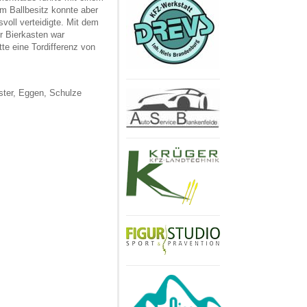
im Ballbesitz konnte aber
voll verteidigte. Mit dem
er Bierkasten war
te eine Tordifferenz von
rster, Eggen, Schulze