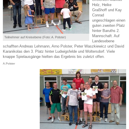
Holz, Heike
Graßhoff und Kay
Conrad
ungeschlagen einen
guten zweiten Platz
hinter Baruths 2.
Mannschaft. Auf
Teilnehmer auf Kreisebene (Foto: A. Polster)
Landesebene
schafften Andreas Lehmann, Arno Polster, Peter Waszkiewicz und David
Karanikolas den 3. Platz hinter Ludwigsfelde und Woltersdorf. Viele
knappe Spielausgänge hielten das Ergebnis bis zuletzt offen.
A.Polster