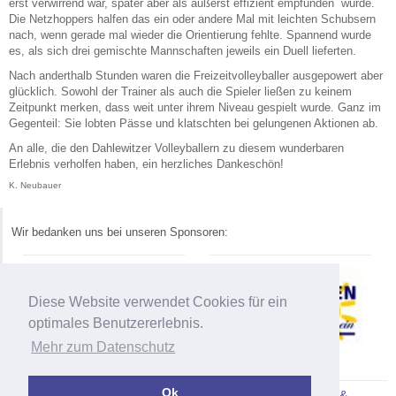
erst verwirrend war, später aber als äußerst effizient empfunden wurde.
Die Netzhoppers halfen das ein oder andere Mal mit leichten Schubsern
nach, wenn gerade mal wieder die Orientierung fehlte. Spannend wurde
es, als sich drei gemischte Mannschaften jeweils ein Duell lieferten.
Nach anderthalb Stunden waren die Freizeitvolleyballer ausgepowert aber
glücklich. Sowohl der Trainer als auch die Spieler ließen zu keinem
Zeitpunkt merken, dass weit unter ihrem Niveau gespielt wurde. Ganz im
Gegenteil: Sie lobten Pässe und klatschten bei gelungenen Aktionen ab.
An alle, die den Dahlewitzer Volleyballern zu diesem wunderbaren
Erlebnis verholfen haben, ein herzliches Dankeschön!
K. Neubauer
Wir bedanken uns bei unseren Sponsoren:
Diese Website verwendet Cookies für ein
optimales Benutzererlebnis.
Mehr zum Datenschutz
Ok
Copyright 2026 - SV Blau-Weiß Dahlewitz 1.2 |
Impressum &